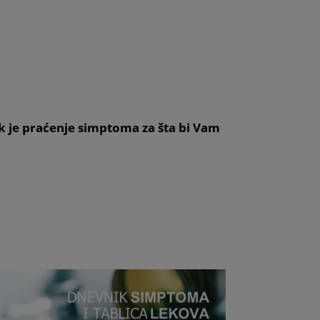
ak je praćenje simptoma za šta bi Vam