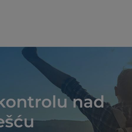
Skip to main content
kontrolu nad
ešću