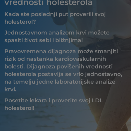
vrednosti holesterola
Kada ste poslednji put proverili svoj
holesterol?
Jednostavnom analizom krvi možete
spasiti život sebi i bližnjima!
Pravovremena dijagnoza može smanjiti
rizik od nastanka kardiovaskularnih
bolesti. Dijagnoza povišenih vrednosti
holesterola postavlja se vrlo jednostavno,
na temelju jedne laboratorijske analize
krvi.
Posetite lekara i proverite svoj LDL
holesterol!