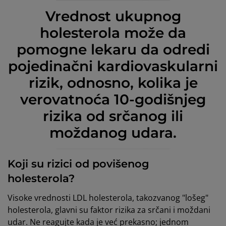
Vrednost ukupnog
holesterola može da
pomogne lekaru da odredi
pojedinačni kardiovaskularni
rizik, odnosno, kolika je
verovatnoća 10-godišnjeg
rizika od srčanog ili
moždanog udara.
Koji su rizici od povišenog
holesterola?
Visoke vrednosti LDL holesterola, takozvanog "lošeg"
holesterola, glavni su faktor rizika za srčani i moždani
udar. Ne reagujte kada je već prekasno; jednom