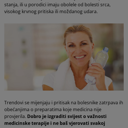
stanja, ili u porodici imaju obolele od bolesti srca,
visokog krvnog pritiska ili moždanog udara.
Trendovi se mijenjaju i pritisak na bolesnike zatrpava ih
obećanjima o preparatima koje medicina nije
provjerila.
Dobro je izgraditi svijest o važnosti
medicinske terapije i ne baš vjerovati svakoj