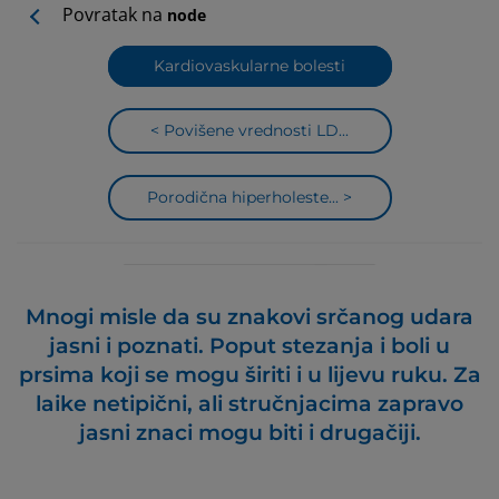
Povratak na
node
Kardiovaskularne bolesti
< Povišene vrednosti LD...
Porodična hiperholeste... >
Mnogi misle da su znakovi srčanog udara
jasni i poznati. Poput stezanja i boli u
prsima koji se mogu širiti i u lijevu ruku. Za
laike netipični, ali stručnjacima zapravo
jasni znaci mogu biti i drugačiji.