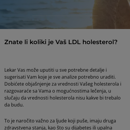
Znate li koliki je Vaš LDL holesterol?
Lekar Vas može uputiti u sve potrebne detalje i
sugerisati Vam koje je sve analize potrebno uraditi.
Dobićete objašnjenje za vrednosti Vašeg holesterola i
razgovaraće sa Vama o mogućnostima lečenja, u
slučaju da vrednosti holesterola nisu kakve bi trebalo
da budu.
To je naročito važno za ljude koji puše, imaju druga
zdravstvena stanja, kao što su dijabetes ili upalna