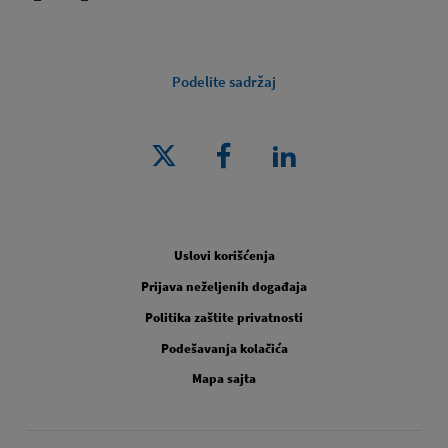
Podelite sadržaj
Pravno [Footer Second]
Uslovi korišćenja
Prijava neželjenih događaja
Politika zaštite privatnosti
Podešavanja kolačića
Mapa sajta