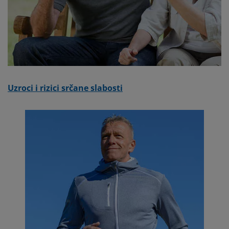
Uzroci i rizici srčane slabosti