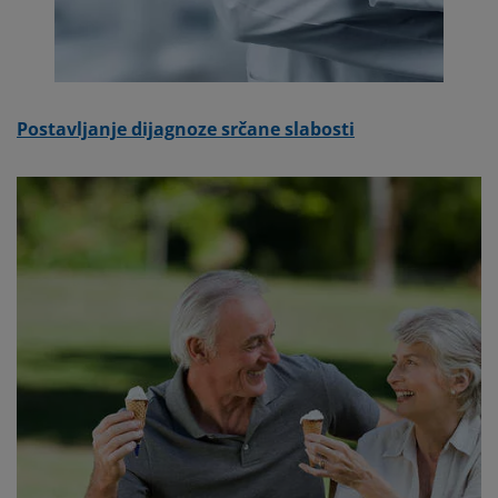
Postavljanje dijagnoze srčane slabosti