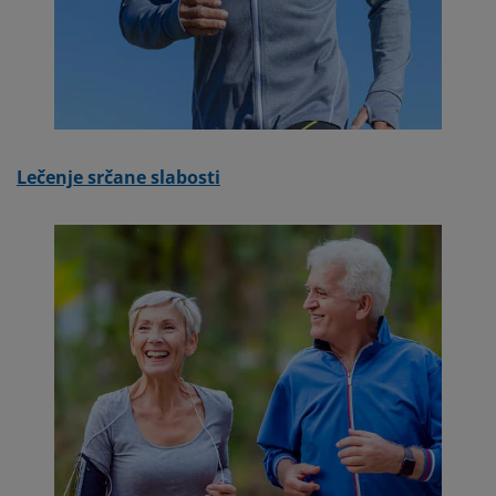
Lečenje srčane slabosti