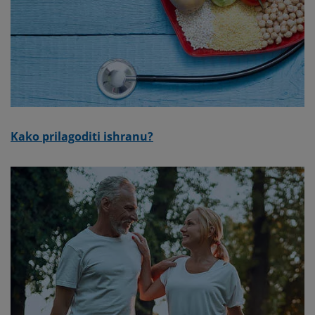
Kako prilagoditi ishranu?