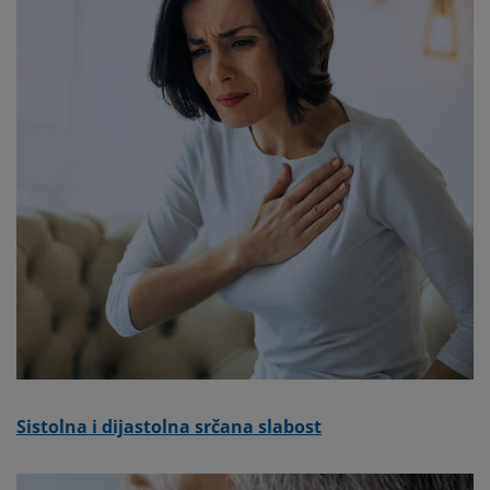
Sistolna i dijastolna srčana slabost