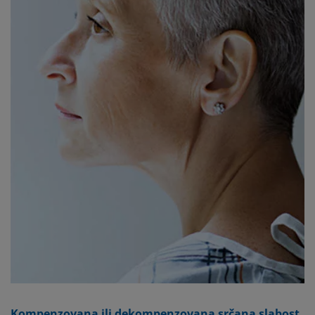
Kompenzovana ili dekompenzovana srčana slabost