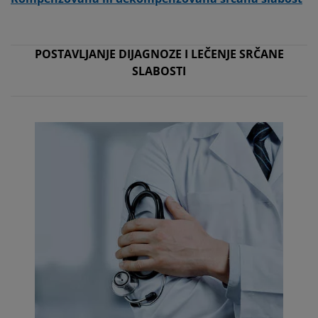
POSTAVLJANJE DIJAGNOZE I LEČENJE SRČANE
SLABOSTI