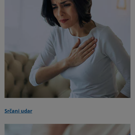
Srčani udar