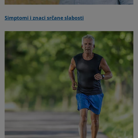
Simptomi i znaci srčane slabosti