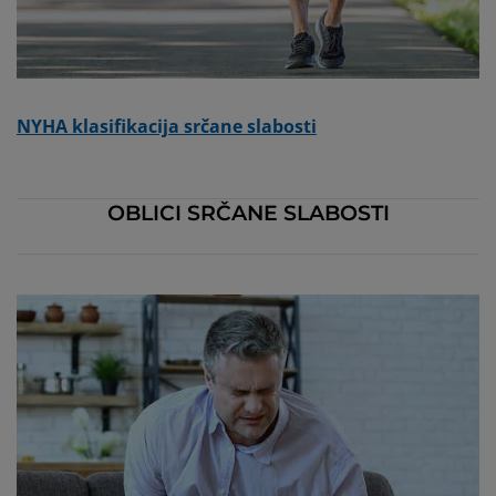
NYHA klasifikacija srčane slabosti
OBLICI SRČANE SLABOSTI