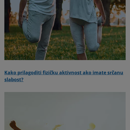
Kako prilagoditi fizičku aktivnost ako imate srčanu
slabost?