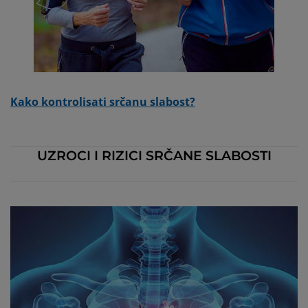
Kako kontrolisati srčanu slabost?
UZROCI I RIZICI SRČANE SLABOSTI