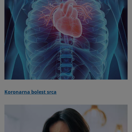
Koronarna bolest srca