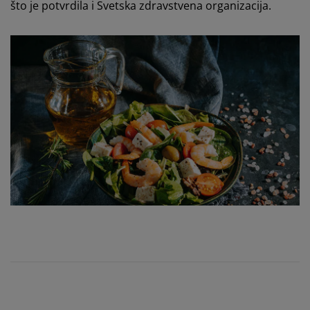
što je potvrdila i Svetska zdravstvena organizacija.