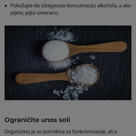
Pokušajte da izbegavate konzumaciju alkohola, a ako
pijete, pijte umereno.
Ograničite unos soli
Organizmu je so potrebna za funkcionisanje, ali u