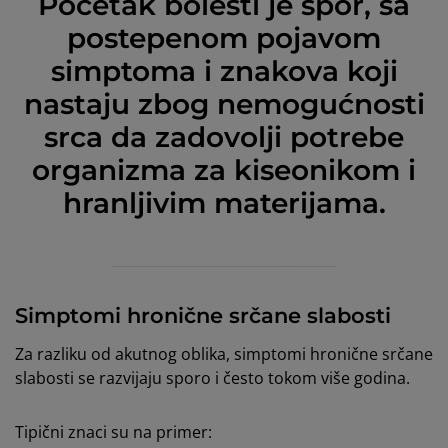
Početak bolesti je spor, sa
postepenom pojavom
simptoma i znakova koji
nastaju zbog nemogućnosti
srca da zadovolji potrebe
organizma za kiseonikom i
hranljivim materijama.
Simptomi hronične srčane slabosti
Za razliku od akutnog oblika, simptomi hronične srčane
slabosti se razvijaju sporo i često tokom više godina.
Tipični znaci su na primer: