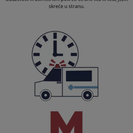
skreće u stranu.