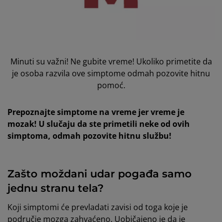
Minuti su važni! Ne gubite vreme! Ukoliko primetite da
je osoba razvila ove simptome odmah pozovite hitnu
pomoć.
Prepoznajte simptome na vreme jer vreme je
mozak! U slučaju da ste primetili neke od ovih
simptoma, odmah pozovite hitnu službu!
Zašto moždani udar pogađa samo
jednu stranu tela?
Koji simptomi će prevladati zavisi od toga koje je
područje mozga zahvaćeno. Uobičajeno je da je