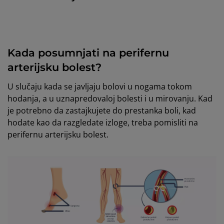
Kada posumnjati na perifernu
arterijsku bolest?
U slučaju kada se javljaju bolovi u nogama tokom
hodanja, a u uznapredovaloj bolesti i u mirovanju. Kad
je potrebno da zastajkujete do prestanka boli, kad
hodate kao da razgledate izloge, treba pomisliti na
perifernu arterijsku bolest.