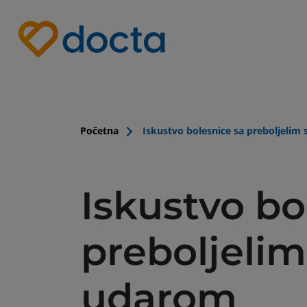
Site Logo
Početna
Iskustvo bolesnice sa preboljelim
Iskustvo bo
preboljeli
udarom