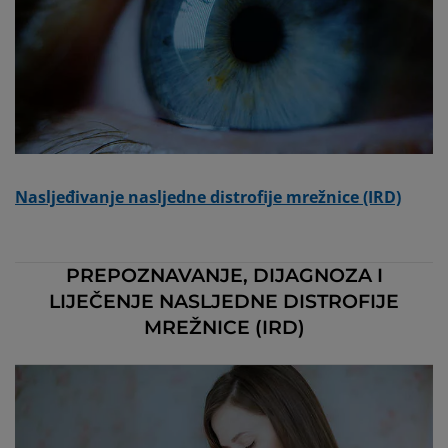
Nasljeđivanje nasljedne distrofije mrežnice (IRD)
PREPOZNAVANJE, DIJAGNOZA I
LIJEČENJE NASLJEDNE DISTROFIJE
MREŽNICE (IRD)