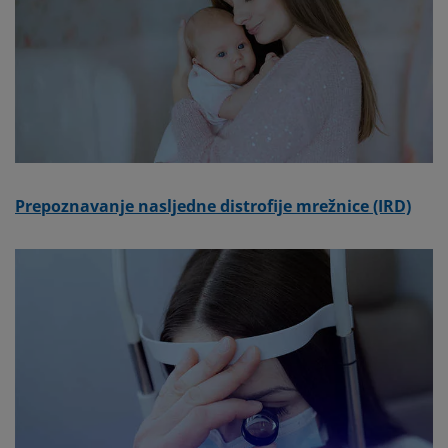
Prepoznavanje nasljedne distrofije mrežnice (IRD)