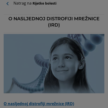
Natrag na
Rijetke bolesti
O NASLJEDNOJ DISTROFIJI MREŽNICE
(IRD)
O nasljednoj distrofiji mrežnice (IRD)