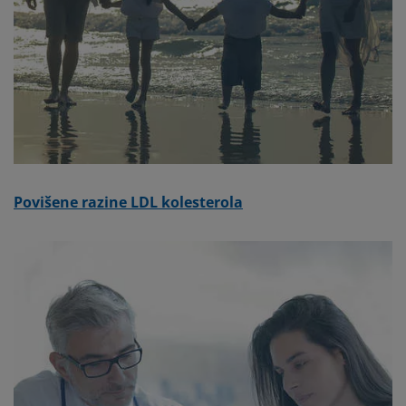
Povišene razine LDL kolesterola