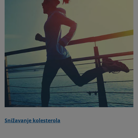
Snižavanje kolesterola