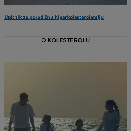
Upitnik za porodičnu hiperkolesterolemiju
O KOLESTEROLU