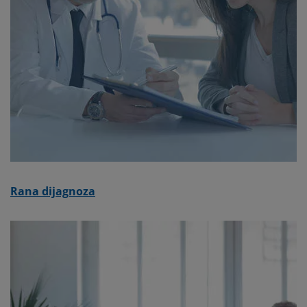
Rana dijagnoza