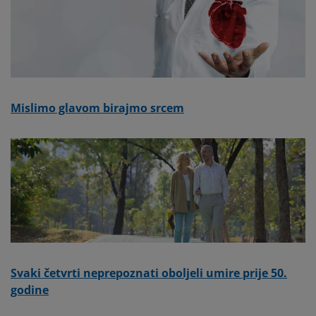
Mislimo glavom birajmo srcem
Svaki četvrti neprepoznati oboljeli umire prije 50.
godine