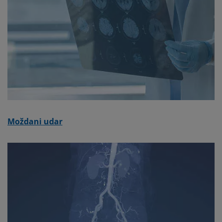
Moždani udar