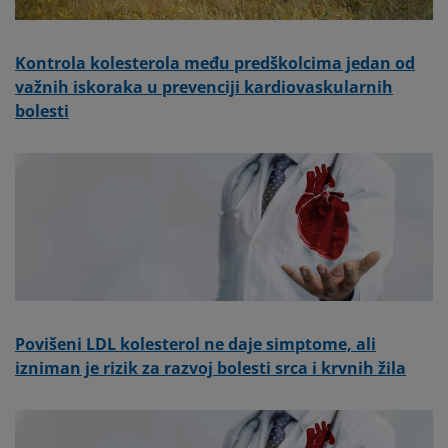
Kontrola kolesterola među predškolcima jedan od
važnih iskoraka u prevenciji kardiovaskularnih
bolesti
Povišeni LDL kolesterol ne daje simptome, ali
izniman je rizik za razvoj bolesti srca i krvnih žila