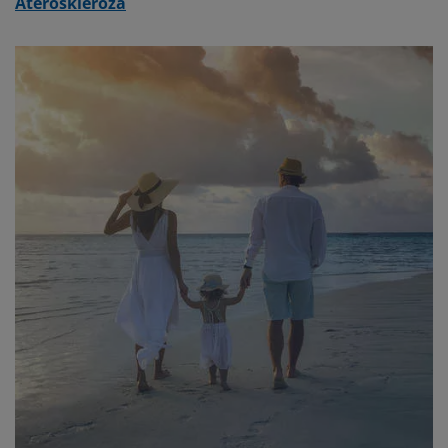
Ateroskleroza