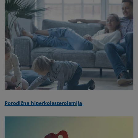
Porodična hiperkolesterolemija