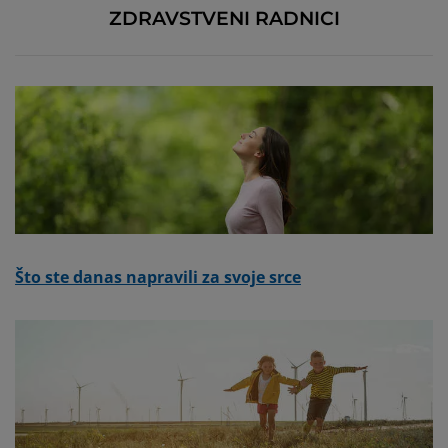
ZDRAVSTVENI RADNICI
Što ste danas napravili za svoje srce