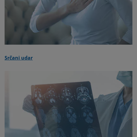
Srčani udar