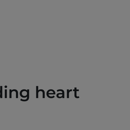
Skoči na glavni sadržaj
ing heart