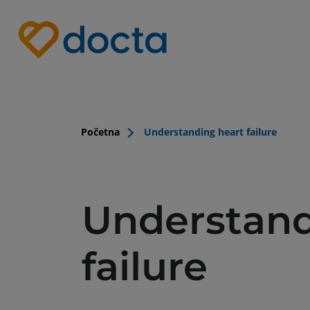
Site Logo
Početna
Understanding heart failure
Understand
failure