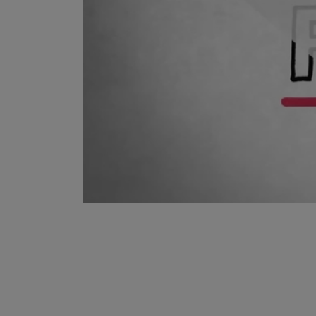
Legal [Footer Second]