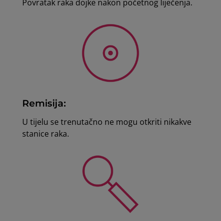
Povratak raka dojke nakon početnog liječenja.
Remisija:
U tijelu se trenutačno ne mogu otkriti nikakve
stanice raka.