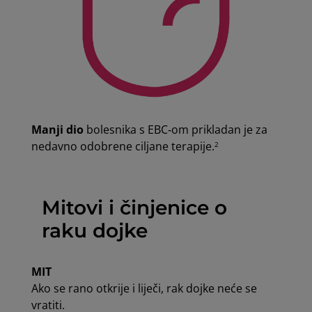
Manji dio
bolesnika s EBC‑om prikladan je za
nedavno odobrene ciljane terapije.
2
Mitovi i činjenice o
raku dojke
MIT
Ako se rano otkrije i liječi, rak dojke neće se
vratiti.