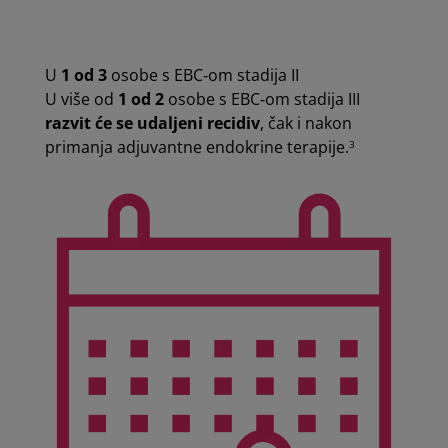
U
1 od 3
osobe s EBC‑om stadija II
U više od
1 od 2
osobe s EBC‑om stadija III
razvit će se udaljeni recidiv
, čak i nakon
primanja adjuvantne endokrine terapije.
3