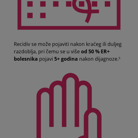
Recidiv se može pojaviti nakon kraćeg ili duljeg
razdoblja, pri čemu se u više
od 50 % ER+
bolesnika
pojavi
5+ godina
nakon dijagnoze.
5