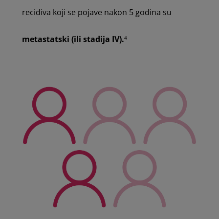
recidiva koji se pojave nakon 5 godina su
metastatski (ili stadija IV).
4