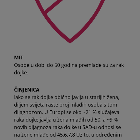
MIT
Osobe u dobi do 50 godina premlade su za rak
dojke.
ČINJENICA
Iako se rak dojke obično javlja u starijih žena,
diljem svijeta raste broj mlađih osoba s tom
dijagnozom. U Europi se oko ~21 % slučajeva
raka dojke javlja u žena mlađih od 50, a ~9 %
novih dijagnoza raka dojke u SAD-u odnosi se
na žene mlađe od 45.6,7,8 Uz to, u određenim