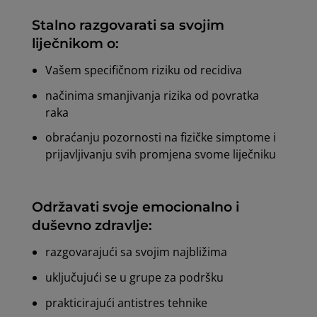
Stalno razgovarati sa svojim
liječnikom o:
Vašem specifičnom riziku od recidiva
načinima smanjivanja rizika od povratka
raka
obraćanju pozornosti na fizičke simptome i
prijavljivanju svih promjena svome liječniku
Održavati svoje emocionalno i
duševno zdravlje:
razgovarajući sa svojim najbližima
uključujući se u grupe za podršku
prakticirajući antistres tehnike