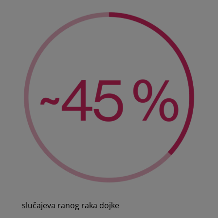
slučajeva ranog raka dojke