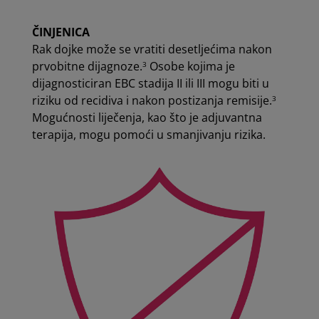
ČINJENICA
Rak dojke može se vratiti desetljećima nakon
prvobitne dijagnoze.
Osobe kojima je
3
dijagnosticiran EBC stadija II ili III mogu biti u
riziku od recidiva i nakon postizanja remisije.
3
Mogućnosti liječenja, kao što je adjuvantna
terapija, mogu pomoći u smanjivanju rizika.