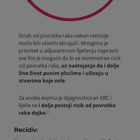
Strah od povratka raka nakon remisije
može biti obeshrabrujući. Mnogima je
prioritet u adjuvantnom liječenju napraviti
sve što je moguće da bi se minimizirao rizik
od povratka raka,
uz nastojanje da i dalje
žive život punim plućima i uživaju u
stvarima koje vole.
Za osobe kojima je dijagnosticiran EBC i
liječe se
i dalje postoji rizik od povratka
raka dojke.
3
Recidiv: