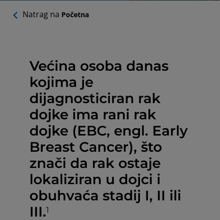
Natrag na
Početna
Većina osoba danas
kojima je
dijagnosticiran rak
dojke ima rani rak
dojke (EBC, engl. Early
Breast Cancer), što
znači da rak ostaje
lokaliziran u dojci i
obuhvaća stadij I, II ili
III.
1