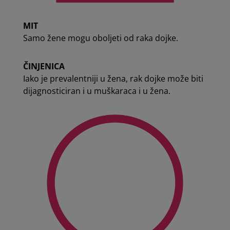
MIT
Samo žene mogu oboljeti od raka dojke.
ČINJENICA
Iako je prevalentniji u žena, rak dojke može biti
dijagnosticiran i u muškaraca i u žena.