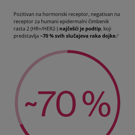
Pozitivan na hormonski receptor, negativan na
receptor za humani epidermalni čimbenik
rasta 2 (HR+/HER2-)
najčešći je podtip
, koji
predstavlja
~70 % svih slučajeva raka dojke.
2