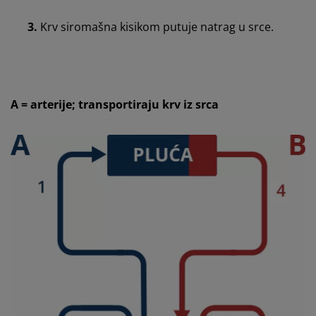
3.
Krv siromašna kisikom putuje natrag u srce.
A = arterije; transportiraju krv iz srca