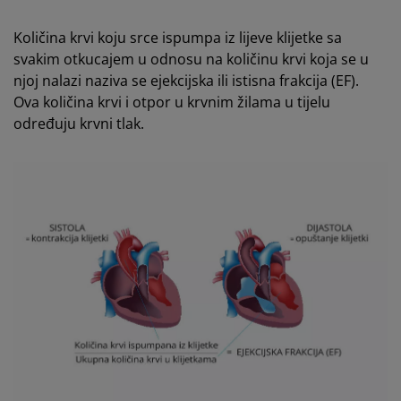
Količina krvi koju srce ispumpa iz lijeve klijetke sa
svakim otkucajem u odnosu na količinu krvi koja se u
njoj nalazi naziva se ejekcijska ili istisna frakcija (EF).
Ova količina krvi i otpor u krvnim žilama u tijelu
određuju krvni tlak.