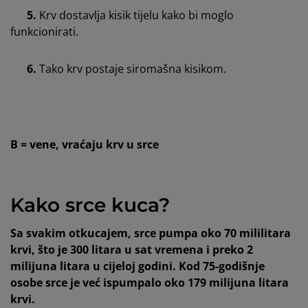
5.
Krv dostavlja kisik tijelu kako bi moglo
funkcionirati.
6.
Tako krv postaje siromašna kisikom.
B = vene, vraćaju krv u srce
Kako srce kuca?
Sa svakim otkucajem, srce pumpa oko 70 mililitara
krvi, što je 300 litara u sat vremena i preko 2
milijuna litara u cijeloj godini. Kod 75-godišnje
osobe srce je već ispumpalo oko 179 milijuna litara
krvi.