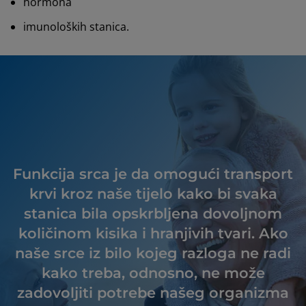
hormona
imunoloških stanica.
Funkcija srca je da omogući transport
krvi kroz naše tijelo kako bi svaka
stanica bila opskrbljena dovoljnom
količinom kisika i hranjivih tvari. Ako
naše srce iz bilo kojeg razloga ne radi
kako treba, odnosno, ne može
zadovoljiti potrebe našeg organizma