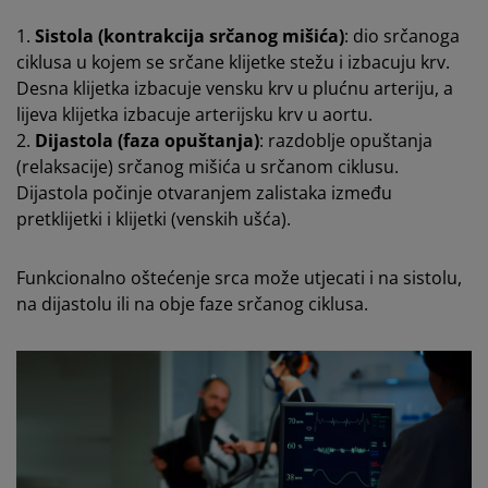
1.
Sistola (kontrakcija srčanog mišića)
: dio srčanoga
ciklusa u kojem se srčane klijetke stežu i izbacuju krv.
Desna klijetka izbacuje vensku krv u plućnu arteriju, a
lijeva klijetka izbacuje arterijsku krv u aortu.
2.
Dijastola (faza opuštanja)
: razdoblje opuštanja
(relaksacije) srčanog mišića u srčanom ciklusu.
Dijastola počinje otvaranjem zalistaka između
pretklijetki i klijetki (venskih ušća).
Funkcionalno oštećenje srca može utjecati i na sistolu,
na dijastolu ili na obje faze srčanog ciklusa.