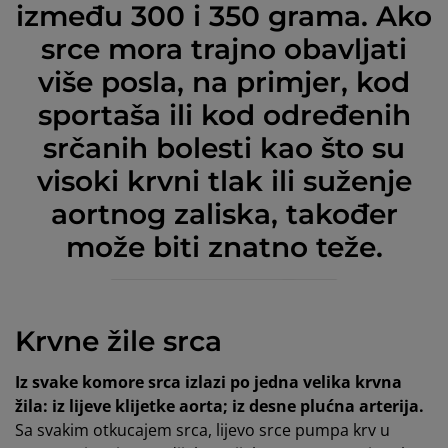
između 300 i 350 grama. Ako
srce mora trajno obavljati
više posla, na primjer, kod
sportaša ili kod određenih
srčanih bolesti kao što su
visoki krvni tlak ili suženje
aortnog zaliska, također
može biti znatno teže.
Krvne žile srca
Iz svake komore srca izlazi po jedna velika krvna
žila: iz lijeve klijetke aorta; iz desne plućna arterija.
Sa svakim otkucajem srca, lijevo srce pumpa krv u