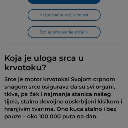
< Upoznajte svoju bolest
Što je zatajivanje srca? >
Koja je uloga srca u
krvotoku?
Srce je motor krvotoka! Svojom crpnom
snagom srce osigurava da su svi organi,
tkiva, pa čak i najmanja stanica našeg
tijela, stalno dovoljno opskrbljeni kisikom i
hranjivim tvarima. Ono kuca stalno i bez
pauze – oko 100 000 puta na dan.