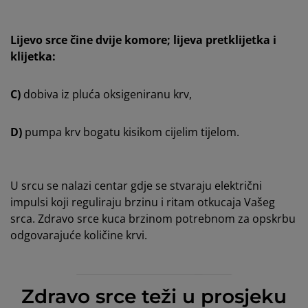
Lijevo srce čine dvije komore; lijeva pretklijetka i
klijetka:
C)
dobiva iz pluća oksigeniranu krv,
D)
pumpa krv bogatu kisikom cijelim tijelom.
U srcu se nalazi centar gdje se stvaraju električni
impulsi koji reguliraju brzinu i ritam otkucaja Vašeg
srca. Zdravo srce kuca brzinom potrebnom za opskrbu
odgovarajuće količine krvi.
Zdravo srce teži u prosjeku