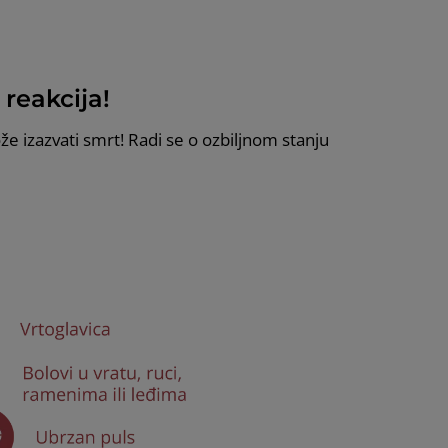
 reakcija!
že izazvati smrt! Radi se o ozbiljnom stanju