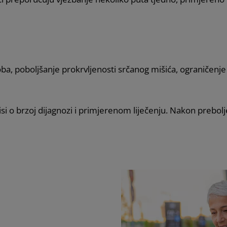
a, poboljšanje prokrvljenosti srčanog mišića, ograničenje 
ovisi o brzoj dijagnozi i primjerenom liječenju. Nakon preb