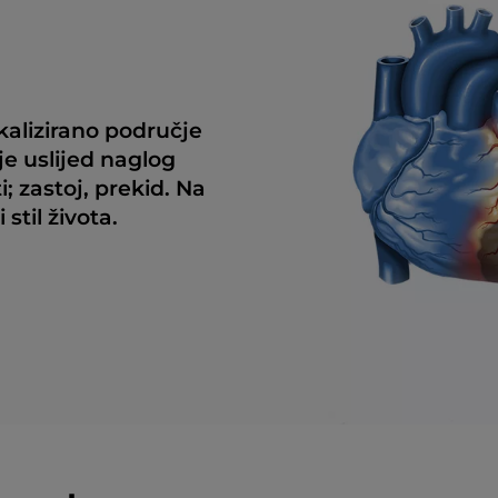
okalizirano područje
je uslijed naglog
; zastoj, prekid. Na
 stil života.