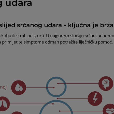
g udara
lijed srčanog udara - ključna je brza
kobu ili strah od smrti. U najgorem slučaju srčani udar mo
 primijetite simptome odmah potražite liječničku pomoć.