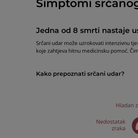
Simptomi srčano
Jedna od 8 smrti nastaje us
Srčani udar može uzrokovati intenzivnu tjes
koje zahtjeva hitnu medicinsku pomoć. Čim
Kako prepoznati srčani udar?