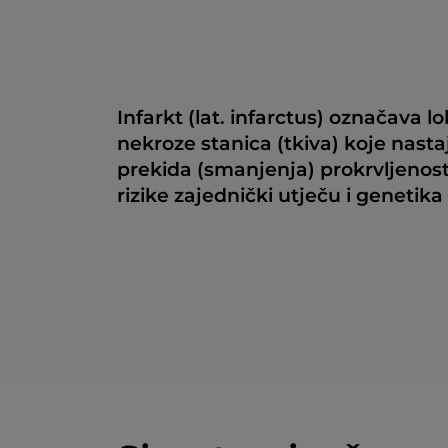
Infarkt (lat. infarctus) označava l
nekroze stanica (tkiva) koje nasta
prekida (smanjenja) prokrvljenosti
rizike zajednički utječu i genetika i