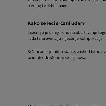
trening i vježbe snage.
Kako se leči srčani udar?
Liječenje je usmjereno na ublažavanje tegob
rada te prevenciju i liječenje komplikacija.
Srčani udar je hitno stanje, a ishod bitno 
uzimati određene vrste lijekova.