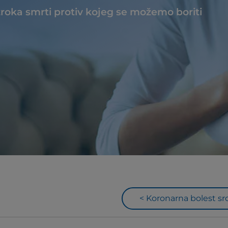
zroka smrti protiv kojeg se možemo boriti
< Koronarna bolest sr