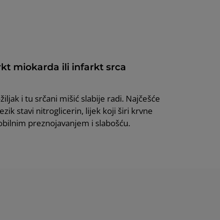
kt miokarda ili infarkt srca
ljak i tu srčani mišić slabije radi. Najčešće
 stavi nitroglicerin, lijek koji širi krvne
 obilnim preznojavanjem i slabošću.