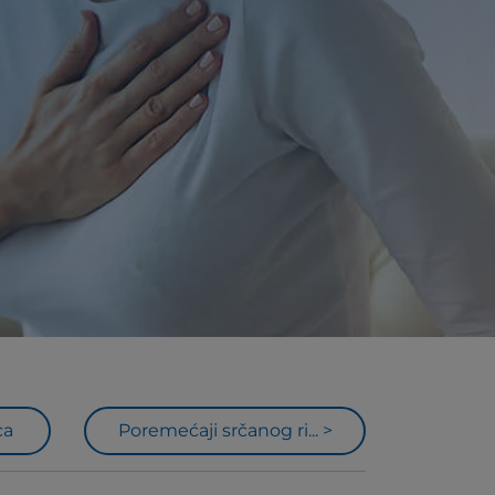
ca
Poremećaji srčanog ri... >