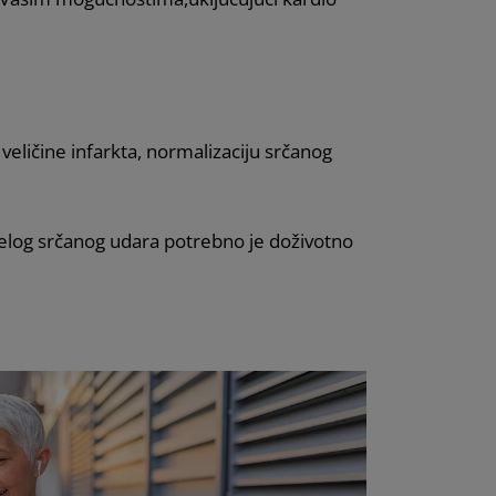
veličine infarkta, normalizaciju srčanog
oljelog srčanog udara potrebno je doživotno