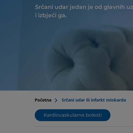
Srčani udar jedan je od glavnih u
i izbjeći ga.
Početna
Srčani udar ili infarkt miokarda
Kardiovaskularne bolesti