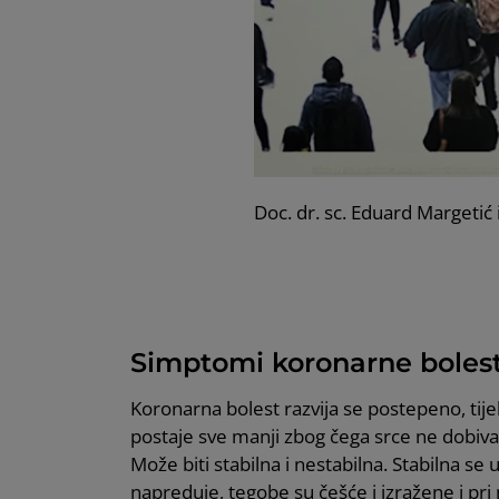
Doc. dr. sc. Eduard Margetić 
Simptomi koronarne bolest
Koronarna bolest razvija se postepeno, ti
postaje sve manji zbog čega srce ne dobiva
Može biti stabilna i nestabilna. Stabilna se
napreduje, tegobe su češće i izražene i pri