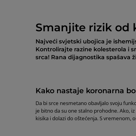
Smanjite rizik od 
Najveći svjetski ubojica je ishemi
Kontrolirajte razine kolesterola i 
srca! Rana dijagnostika spašava ž
Kako nastaje koronarna bol
Da bi srce nesmetano obavljalo svoju funkc
je bitno da su one stalno prohodne. Ako, i
kisika i dolazi do oštećenja. S vremenom, o