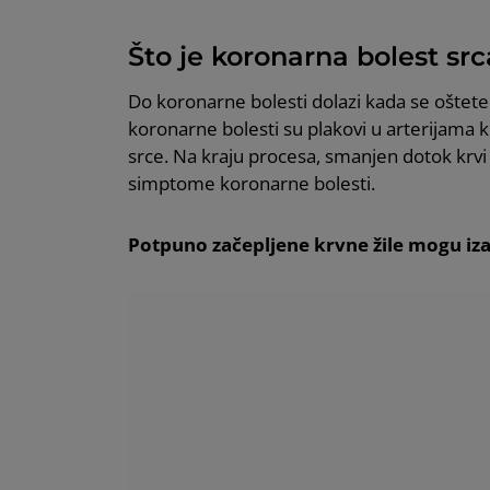
Što je koronarna bolest src
Do koronarne bolesti dolazi kada se oštete k
koronarne bolesti su plakovi u arterijama ko
srce. Na kraju procesa, smanjen dotok krvi 
simptome koronarne bolesti.
Potpuno začepljene krvne žile mogu izazv