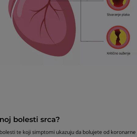
noj bolesti srca?
lesti te koji simptomi ukazuju da bolujete od koronarne bo