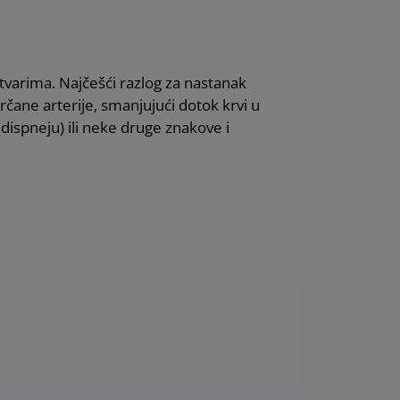
 tvarima. Najčešći razlog za nastanak
srčane arterije, smanjujući dotok krvi u
dispneju) ili neke druge znakove i