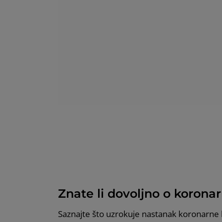
Znate li dovoljno o koronar
Saznajte što uzrokuje nastanak koronarne bo