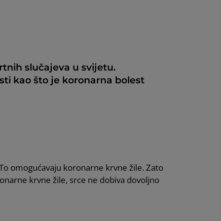
tnih slučajeva u svijetu.
esti kao što je koronarna bolest
. To omogućavaju koronarne krvne žile. Zato
onarne krvne žile, srce ne dobiva dovoljno