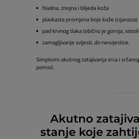
hladna, znojna i blijeda koža
plavkasta promjena boje kože (cijanoza)
pad krvnog tlaka (obično je gornja, sist
zamagljivanje svijesti, do nesvjestice.
Simptomi akutnog zatajivanja srca i srčanog
pomoć.
Akutno zatajiva
stanje koje zahtij