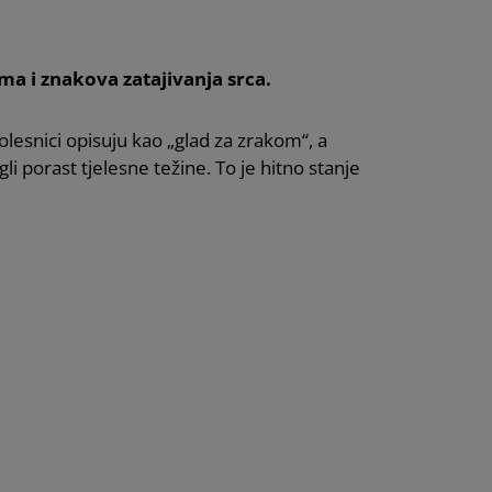
ma i znakova zatajivanja srca.
lesnici opisuju kao „glad za zrakom“, a
li porast tjelesne težine. To je hitno stanje