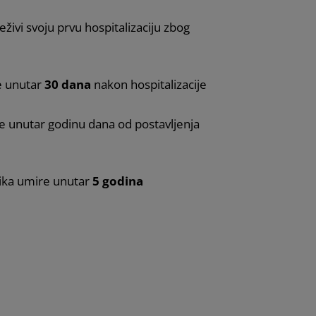
živi svoju prvu hospitalizaciju zbog
e unutar
30 dana
nakon hospitalizacije
e unutar godinu dana od postavljenja
ika umire unutar
5 godina