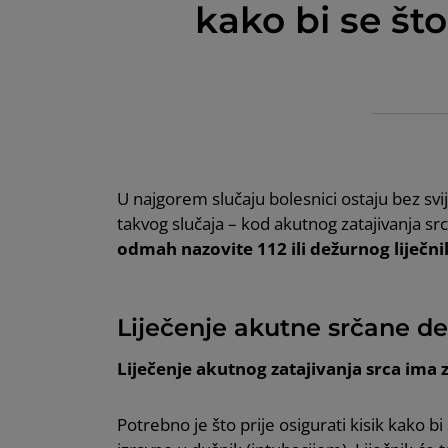
kako bi se što
U najgorem slučaju bolesnici ostaju bez svij
takvog slučaja – kod akutnog zatajivanja src
odmah nazovite 112 ili dežurnog liječni
Liječenje akutne srčane d
Liječenje akutnog zatajivanja srca ima za
Potrebno je što prije osigurati kisik kako 