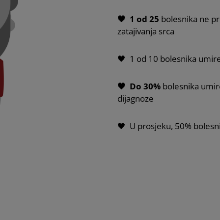
🖤 1 od 25
bolesnika ne pre
zatajivanja srca
🖤 1 od 10 bolesnika umir
🖤 Do 30%
bolesnika umir
dijagnoze
🖤 U prosjeku, 50% bolesn