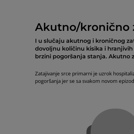
Akutno/kronično z
I u slučaju akutnog i kroničnog za
dovoljnu količinu kisika i hranjivi
brzini pogoršanja stanja. Akutno z
Zatajivanje srce primarni je uzrok hospitaliz
pogoršanja jer se sa svakom novom epizodo