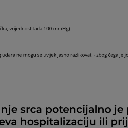
olička, vrijednost tada 100 mmHg)
 udara ne mogu se uvijek jasno razlikovati - zbog čega je 
nje srca potencijalno je
eva hospitalizaciju ili pri