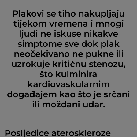
Plakovi se tiho nakupljaju
tijekom vremena i mnogi
ljudi ne iskuse nikakve
simptome sve dok plak
neočekivano ne pukne ili
uzrokuje kritičnu stenozu,
što kulminira
kardiovaskularnim
događajem kao što je srčani
ili moždani udar.
Posljedice ateroskleroze