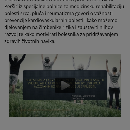
Peršić iz specijalne bolnice za medicinsku rehabilitaciju
bolesti srca, pluća i reumatizma govori o važnosti
prevencije kardiovaskularnih bolesti i kako možemo
djelovanjem na čimbenike rizika i zaustaviti njihov
razvoj te kako motivirati bolesnika za pridržavanjem
zdravih životnih navika.