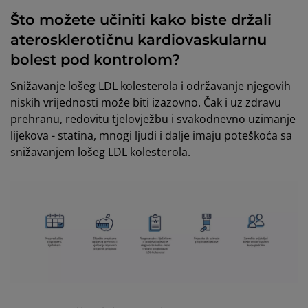
Što možete učiniti kako biste držali
aterosklerotičnu kardiovaskularnu
bolest pod kontrolom?
Snižavanje lošeg LDL kolesterola i održavanje njegovih
niskih vrijednosti može biti izazovno. Čak i uz zdravu
prehranu, redovitu tjelovježbu i svakodnevno uzimanje
lijekova - statina, mnogi ljudi i dalje imaju poteškoća sa
snižavanjem lošeg LDL kolesterola.