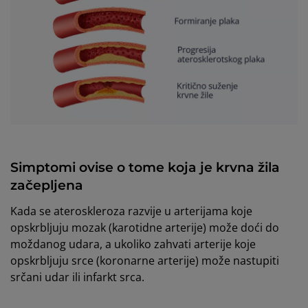
Simptomi ovise o tome koja je krvna žila
začepljena
Kada se ateroskleroza razvije u arterijama koje
opskrbljuju mozak (karotidne arterije) može doći do
moždanog udara, a ukoliko zahvati arterije koje
opskrbljuju srce (koronarne arterije) može nastupiti
srčani udar ili infarkt srca.