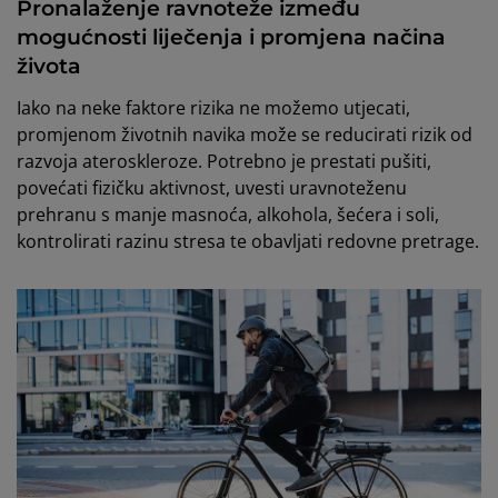
Pronalaženje ravnoteže između
mogućnosti liječenja i promjena načina
života
Iako na neke faktore rizika ne možemo utjecati,
promjenom životnih navika može se reducirati rizik od
razvoja ateroskleroze. Potrebno je prestati pušiti,
povećati fizičku aktivnost, uvesti uravnoteženu
prehranu s manje masnoća, alkohola, šećera i soli,
kontrolirati razinu stresa te obavljati redovne pretrage.