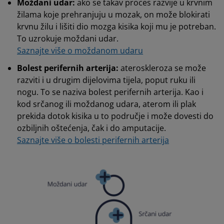
Moždani udar:
ako se takav proces razvije u krvnim
žilama koje prehranjuju u mozak, on može blokirati
krvnu žilu i lišiti dio mozga kisika koji mu je potreban.
To uzrokuje moždani udar.
Saznajte više o moždanom udaru
Bolest perifernih arterija:
ateroskleroza se može
razviti i u drugim dijelovima tijela, poput ruku ili
nogu. To se naziva bolest perifernih arterija. Kao i
kod srčanog ili moždanog udara, aterom ili plak
prekida dotok kisika u to područje i može dovesti do
ozbiljnih oštećenja, čak i do amputacije.
Saznajte više o bolesti perifernih arterija