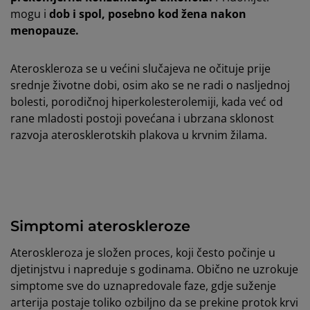
mogu i
dob i spol, posebno kod žena nakon
menopauze.
Ateroskleroza se u većini slučajeva ne očituje prije
srednje životne dobi, osim ako se ne radi o nasljednoj
bolesti, porodičnoj hiperkolesterolemiji, kada već od
rane mladosti postoji povećana i ubrzana sklonost
razvoja aterosklerotskih plakova u krvnim žilama.
Simptomi ateroskleroze
Ateroskleroza je složen proces, koji često počinje u
djetinjstvu i napreduje s godinama. Obično ne uzrokuje
simptome sve do uznapredovale faze, gdje suženje
arterija postaje toliko ozbiljno da se prekine protok krvi